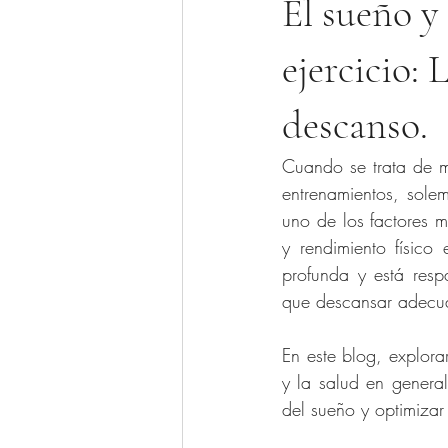
El sueño y 
ejercicio: 
descanso.
Cuando se trata de me
entrenamientos, solem
uno de los factores 
y rendimiento físico 
profunda y está resp
que descansar adecua
En este blog, explora
y la salud en genera
del sueño y optimizar 