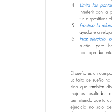
Limita las panta
interferir con l
tus dispositivos 
Practica la relaj
ayudarte a relaja
Haz ejercicio, p
sueño, pero h
contraproducente
El sueño es un compon
La falta de sueño no 
sino que también dis
mejores resultados 
permitiendo que tu cu
ejercicio no solo d