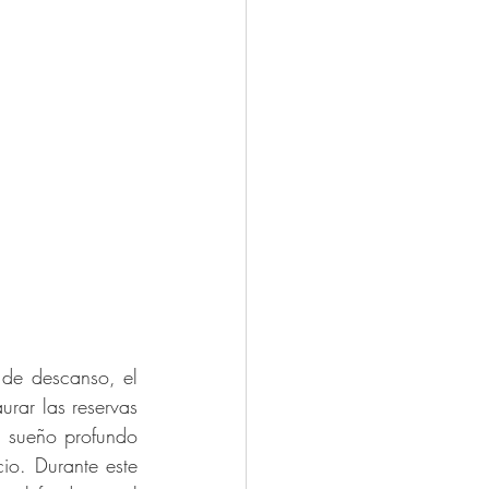
 de descanso, el 
urar las reservas 
l sueño profundo 
io. Durante este 