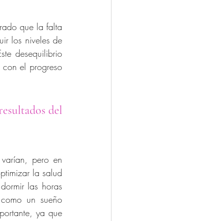
ado que la falta 
r los niveles de 
te desequilibrio 
 con el progreso 
esultados del 
varían, pero en 
ptimizar la salud 
dormir las horas 
 como un sueño 
portante, ya que 