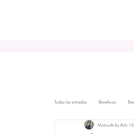
Todas las entradas
Beneficios
Bie
Motivusfit by AriLi
16