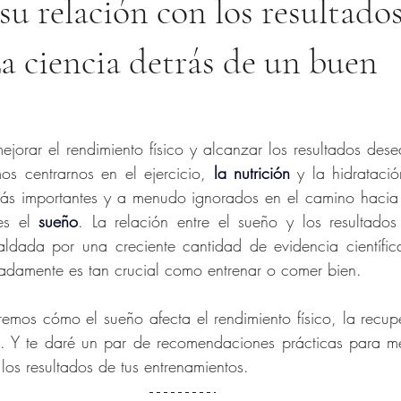
su relación con los resultados
La ciencia detrás de un buen
jorar el rendimiento físico y alcanzar los resultados dese
os centrarnos en el ejercicio,
la nutrición
 y la hidrataci
más importantes y a menudo ignorados en el camino hacia 
es el 
sueño
. La relación entre el sueño y los resultados 
aldada por una creciente cantidad de evidencia científic
damente es tan crucial como entrenar o comer bien.
remos cómo el sueño afecta el rendimiento físico, la recup
l. Y te daré un par de recomendaciones prácticas para mej
los resultados de tus entrenamientos.