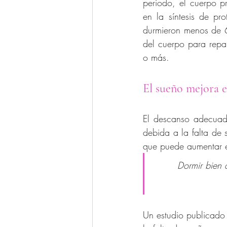
periodo, el cuerpo p
en la síntesis de pro
durmieron menos de 6
del cuerpo para repa
o más.
El sueño mejora 
El descanso adecuado
debida a la falta de 
que puede aumentar el
Dormir bien 
Un estudio publicado 