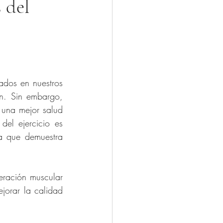
 del
ados en nuestros 
ón. Sin embargo, 
una mejor salud 
del ejercicio es 
a que demuestra 
eración muscular 
orar la calidad 