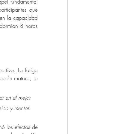
pel fundamental 
articipantes que 
en la capacidad 
dormían 8 horas 
tivo. La fatiga 
ación motora, lo 
r en el mejor 
sico y mental. 
ó los efectos de 