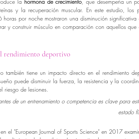
roduce la 
hormona de crecimiento
, que desempeña un pa
teínas y la recuperación muscular. En este estudio, los p
 horas por noche mostraron una disminución significativa 
rar y construir músculo en comparación con aquellos que 
el rendimiento deportivo
 también tiene un impacto directo en el rendimiento depor
sueño puede disminuir la fuerza, la resistencia y la coordin
 riesgo de lesiones. 
antes de un entrenamiento o competencia es clave para esta
estado fí
en el "European Journal of Sports Science" en 2017 examin