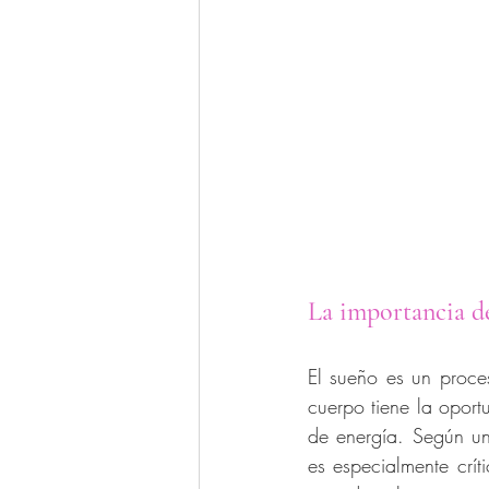
La importancia d
El sueño es un proces
cuerpo tiene la oportu
de energía. Según un
es especialmente crít