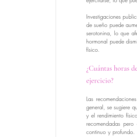
ejercitarse, lo que pu
Investigaciones publi
de sueño puede aumenta
serotonina, lo que af
hormonal puede dismin
físico.
¿Cuántas horas de
ejercicio?
Las recomendaciones 
general, se sugiere q
y el rendimiento físi
recomendadas pero c
continuo y profundo. 