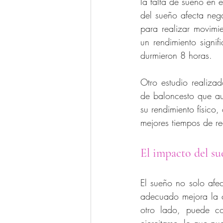
la falta de sueño en e
del sueño afecta nega
para realizar movimie
un rendimiento signif
durmieron 8 horas.
Otro estudio realiza
de baloncesto que au
su rendimiento físico
mejores tiempos de r
El impacto del su
El sueño no solo afec
adecuado mejora la c
otro lado, puede con