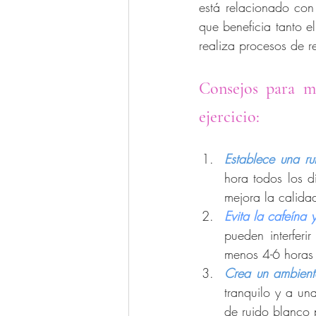
está relacionado con 
que beneficia tanto e
realiza procesos de r
Consejos para me
ejercicio:
Establece una ru
hora todos los d
mejora la calida
Evita la cafeína 
pueden interferi
menos 4-6 horas 
Crea un ambient
tranquilo y a un
de ruido blanco 