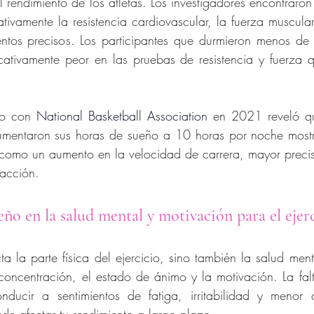
l rendimiento de los atletas. Los investigadores encontraron
tivamente la resistencia cardiovascular, la fuerza muscula
ntos precisos. Los participantes que durmieron menos de 
icativamente peor en las pruebas de resistencia y fuerza 
do con
National Basketball Association
en 2021 reveló qu
mentaron sus horas de sueño a 10 horas por noche mostr
, como un aumento en la velocidad de carrera, mayor precisió
eacción.
eño en la salud mental y motivación para el ejer
ta la parte física del ejercicio, sino también la salud men
oncentración, el estado de ánimo y la motivación. La falt
ducir a sentimientos de fatiga, irritabilidad y menor d