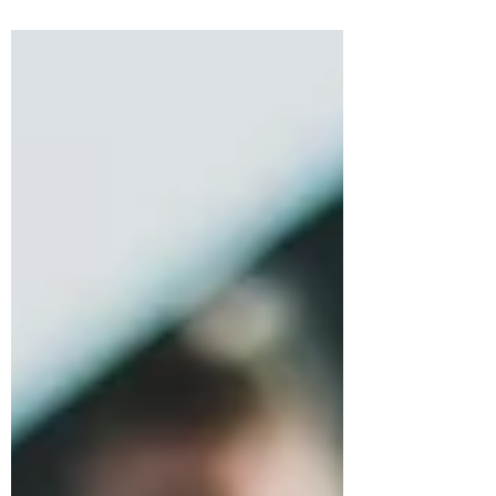
CADENA CINÉTICA: abierta vs
cerrada