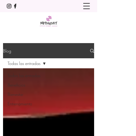
Blog
Todas las entradas
Todas las entradas
Beneficios
Bienestar
Entrenamiento