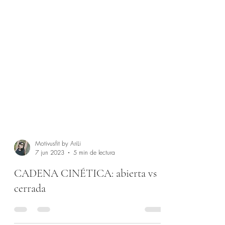
Motivusfit by AriLi
7 jun 2023
5 min de lectura