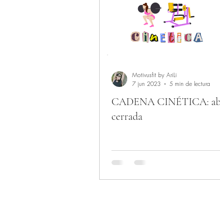
Motivusfit by AriLi
7 jun 2023
5 min de lectura
CADENA CINÉTICA: abie
cerrada