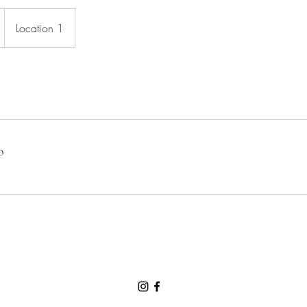
Location 1
o